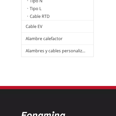
Tipo N
Tipo L
Cable RTD
Cable EV
Alambre calefactor
Alambres y cables personalizados