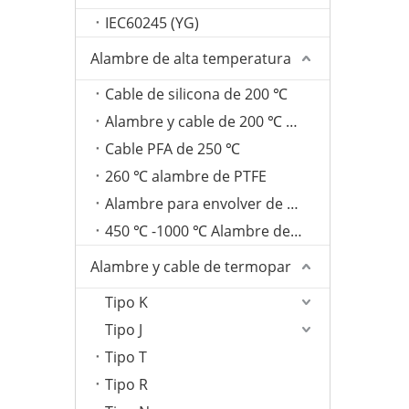
IEC60245 (YG)
Alambre de alta temperatura
Cable de silicona de 200 ℃
Alambre y cable de 200 ℃ FEP
Cable PFA de 250 ℃
260 ℃ alambre de PTFE
Alambre para envolver de fibra de vidrio de 350 ℃
450 ℃ -1000 ℃ Alambre de mica
Alambre y cable de termopar
Tipo K
Tipo J
Tipo T
Tipo R