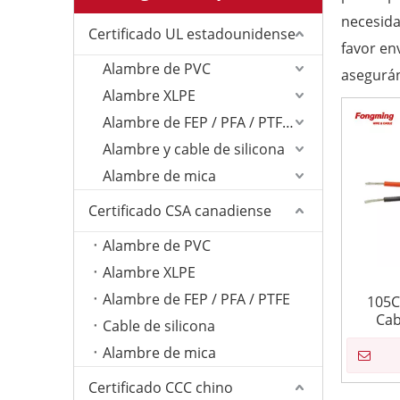
necesida
Certificado UL estadounidense
favor en
Alambre de PVC
asegurán
Alambre XLPE
Alambre de FEP / PFA / PTFE/ETFE
Alambre y cable de silicona
Alambre de mica
Certificado CSA canadiense
Alambre de PVC
Alambre XLPE
Alambre de FEP / PFA / PTFE
105C
Cab
Cable de silicona
Alambre de mica
Certificado CCC chino