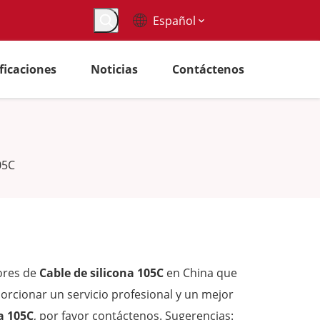
Español
ificaciones
Noticias
Contáctenos
05C
ores de
Cable de silicona 105C
en China que
rcionar un servicio profesional y un mejor
a 105C
, por favor contáctenos. Sugerencias: