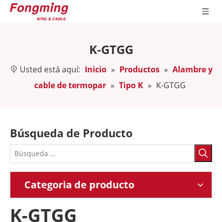
K-GTGG
Usted está aquí:
Inicio
»
Productos
»
Alambre y
cable de termopar
»
Tipo K
»
K-GTGG
Búsqueda de Producto
Categoria de producto
K-GTGG