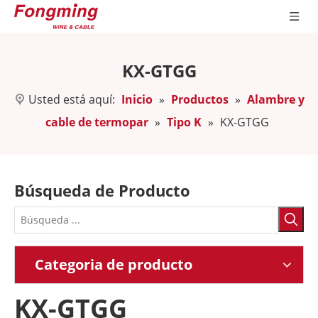
KX-GTGG
Usted está aquí:
Inicio
»
Productos
»
Alambre y
cable de termopar
»
Tipo K
»
KX-GTGG
Búsqueda de Producto
Categoria de producto
KX-GTGG