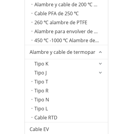
Alambre y cable de 200 ℃ FEP
Cable PFA de 250 ℃
260 ℃ alambre de PTFE
Alambre para envolver de fibra de vidrio de 350 ℃
450 ℃ -1000 ℃ Alambre de mica
Alambre y cable de termopar
Tipo K
Tipo J
Tipo T
Tipo R
Tipo N
Tipo L
Cable RTD
Cable EV