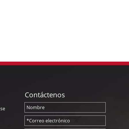
Contáctenos
nse