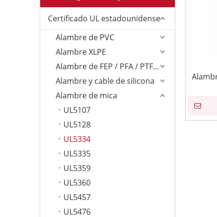
Certificado UL estadounidense
Alambre de PVC
Alambre XLPE
Alambre de FEP / PFA / PTFE/ETFE
Alambr
Alambre y cable de silicona
Alambre de mica
UL5107
UL5128
UL5334
UL5335
UL5359
UL5360
UL5457
UL5476