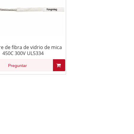
e de fibra de vidrio de mica
450C 300V UL5334
Preguntar