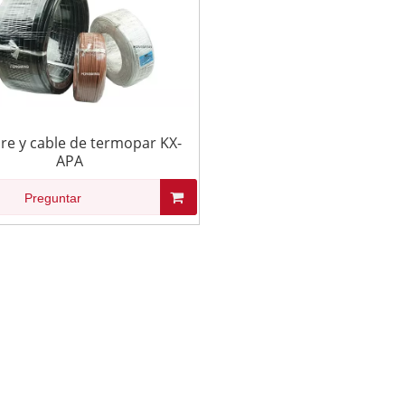
re y cable de termopar KX-
APA
Preguntar