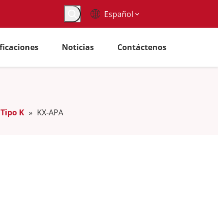
Español
ificaciones
Noticias
Contáctenos
Tipo K
»
KX-APA