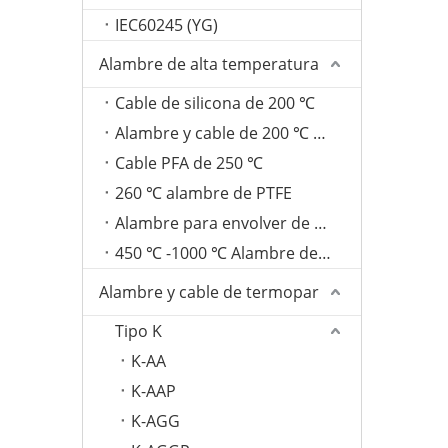
IEC60245 (YG)
Alambre de alta temperatura
Cable de silicona de 200 ℃
Alambre y cable de 200 ℃ FEP
Cable PFA de 250 ℃
260 ℃ alambre de PTFE
Alambre para envolver de fibra de vidrio de 350 ℃
450 ℃ -1000 ℃ Alambre de mica
Alambre y cable de termopar
Tipo K
K-AA
K-AAP
K-AGG