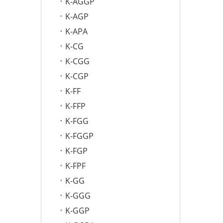
K-AGGP
K-AGP
K-APA
K-CG
K-CGG
K-CGP
K-FF
K-FFP
K-FGG
K-FGGP
K-FGP
K-FPF
K-GG
K-GGG
K-GGP