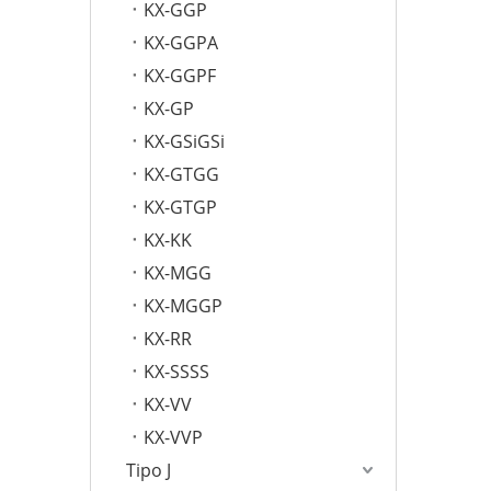
KX-GGP
KX-GGPA
KX-GGPF
KX-GP
KX-GSiGSi
KX-GTGG
KX-GTGP
KX-KK
KX-MGG
KX-MGGP
KX-RR
KX-SSSS
KX-VV
KX-VVP
Tipo J