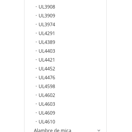
UL3908
UL3909
UL3974
UL4291
UL4389
UL4403
UL4421
UL4452
UL4476
UL4598
UL4602
UL4603
UL4609
UL4610
Alambre de mica