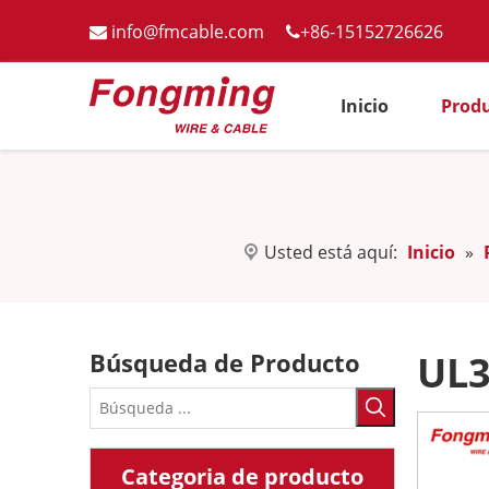
info@fmcable.com
+86-15152726626


Inicio
Prod
Usted está aquí:
Inicio
»
Búsqueda de Producto
UL3
Categoria de producto