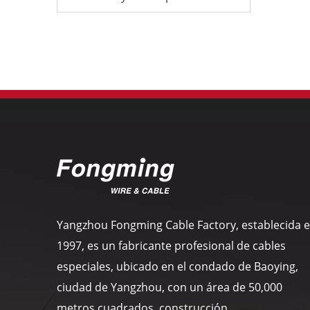
Yangzhou Fongming Cable Factory, establecida 
1997, es un fabricante profesional de cables
especiales, ubicado en el condado de Baoying,
ciudad de Yangzhou, con un área de 50,000
metros cuadrados, construcción ...