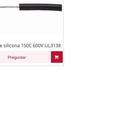
e silicona 150C 600V UL3138
Preguntar