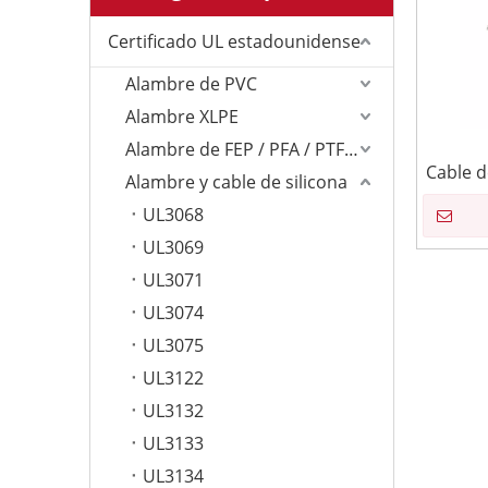
Certificado UL estadounidense
Alambre de PVC
Alambre XLPE
Alambre de FEP / PFA / PTFE/ETFE
Cable d
Alambre y cable de silicona
UL3068
UL3069
UL3071
UL3074
UL3075
UL3122
UL3132
UL3133
UL3134