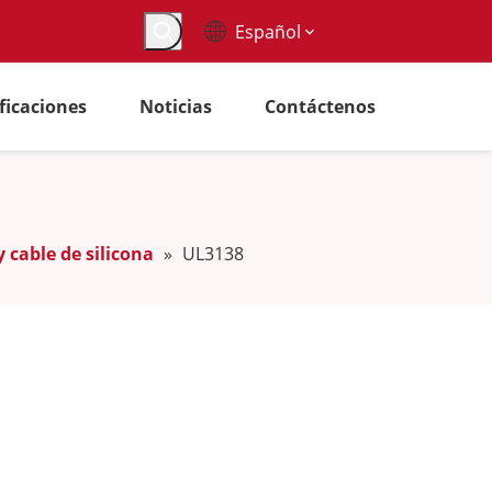
Español
ificaciones
Noticias
Contáctenos
 cable de silicona
»
UL3138