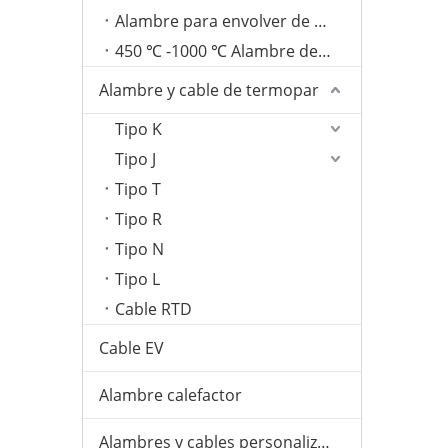
Alambre para envolver de fibra de vidrio de 350 ℃
450 ℃ -1000 ℃ Alambre de mica
Alambre y cable de termopar
Tipo K
Tipo J
Tipo T
Tipo R
Tipo N
Tipo L
Cable RTD
Cable EV
Alambre calefactor
Alambres y cables personalizados