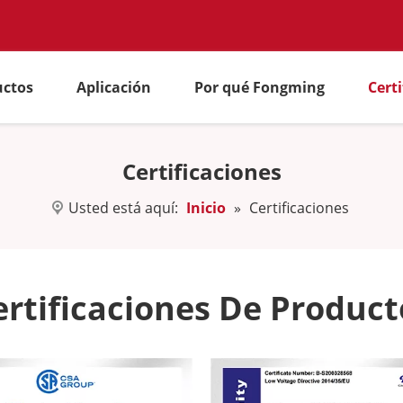
uctos
Aplicación
Por qué Fongming
Cert
Certificaciones
Usted está aquí:
Inicio
»
Certificaciones
ertificaciones De Product