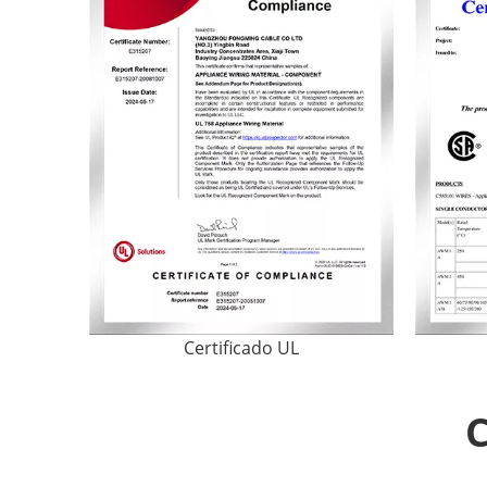
Certificado UL
C