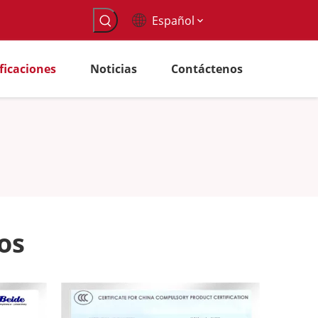
Español
ificaciones
Noticias
Contáctenos
os