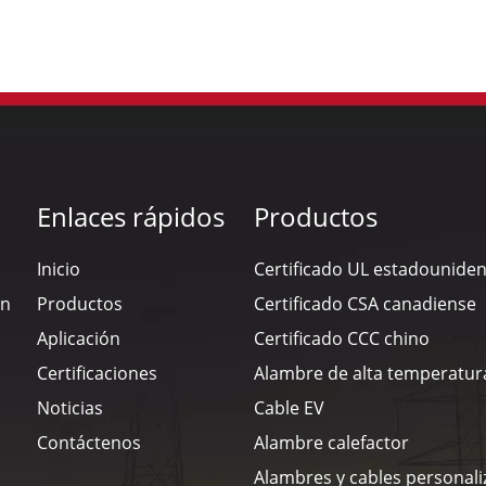
Enlaces rápidos
Productos
Inicio
Certificado UL estadounide
en
Productos
Certificado CSA canadiense
Aplicación
Certificado CCC chino
Certificaciones
Alambre de alta temperatur
Noticias
Cable EV
Contáctenos
Alambre calefactor
Alambres y cables personal