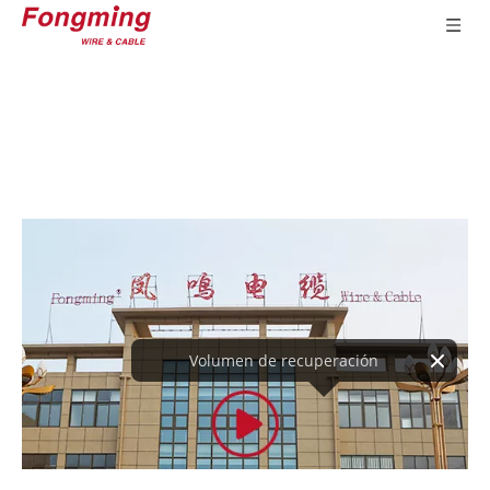
Volumen de recuperación