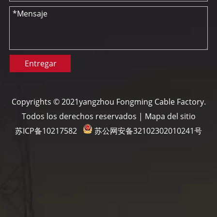
Entregar
Copyrights © 2021yangzhou Fongming Cable Factory.
Todos los derechos reservados |
Mapa del sitio
苏ICP备10217582
苏公网安备32102302010241号