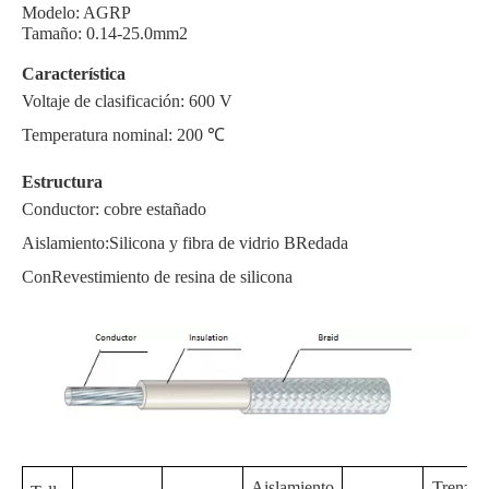
Modelo: AGRP
Tamaño: 0.14-25.0mm2
Característica
Voltaje de clasificación: 600 V
Temperatura nominal: 200 ℃
Estructura
Conductor: cobre estañado
Aislamiento:
Silicona y fibra de vidrio B
Redada
Con
Revestimiento de resina de silicona
Aislamiento
Trenza