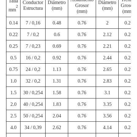
Talla
Conductor
Diámetro
Diámetro
Grosor
Grosor
2
Estructura
(mm)
(mm)
mm
(mm)
(mm)
0.14
7 / 0,16
0.48
0.76
2
0.2
0.22
7 / 0,2
0.6
0.76
2.12
0.2
0.25
7 / 0,23
0.69
0.76
2.21
0.2
0.5
16 / 0,2
0.92
0.76
2.44
0.2
0.75
24 / 0,2
1.13
0.76
2.65
0.2
1.0
32 / 0,2
1.31
0.76
2.83
0.2
1.5
30 / 0,254
1.58
0.76
3.1
0.2
2.0
40 / 0,254
1.83
0.76
3.35
0.2
2.5
50 / 0,254
2.04
0.76
3.56
0.2
4.0
34 / 0,39
2.62
0.76
4.14
0.2