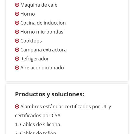
Maquina de cafe

Horno

Cocina de inducción

Horno microondas

Cooktops

Campana extractora

Refrigerador

Aire acondicionado

Productos y soluciones:
Alambres estándar certificados por UL y

certificados por CSA:
1. Cables de silicona.
2. Cables de teflón