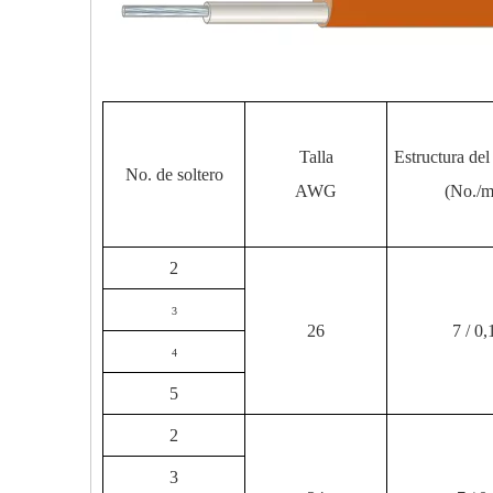
Talla
Estructura del
No. de soltero
AWG
(No./
2
3
26
7 / 0,
4
5
2
3