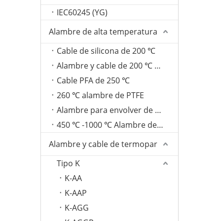
IEC60245 (YG)
Alambre de alta temperatura
Cable de silicona de 200 ℃
Alambre y cable de 200 ℃ FEP
Cable PFA de 250 ℃
260 ℃ alambre de PTFE
Alambre para envolver de fibra de vidrio de 350 ℃
450 ℃ -1000 ℃ Alambre de mica
Alambre y cable de termopar
Tipo K
K-AA
K-AAP
K-AGG