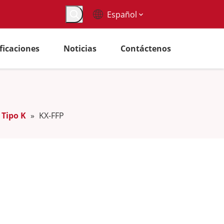
Español
ificaciones
Noticias
Contáctenos
Tipo K
»
KX-FFP