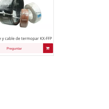
 y cable de termopar KX-FFP
Preguntar