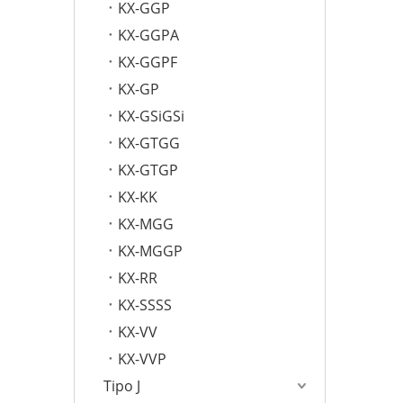
KX-GGP
KX-GGPA
KX-GGPF
KX-GP
KX-GSiGSi
KX-GTGG
KX-GTGP
KX-KK
KX-MGG
KX-MGGP
KX-RR
KX-SSSS
KX-VV
KX-VVP
Tipo J