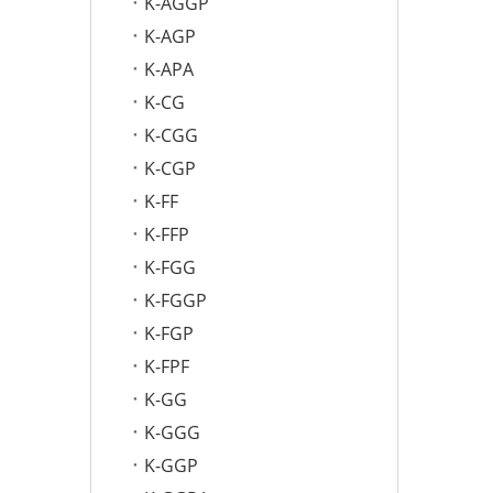
K-AGGP
K-AGP
K-APA
K-CG
K-CGG
K-CGP
K-FF
K-FFP
K-FGG
K-FGGP
K-FGP
K-FPF
K-GG
K-GGG
K-GGP