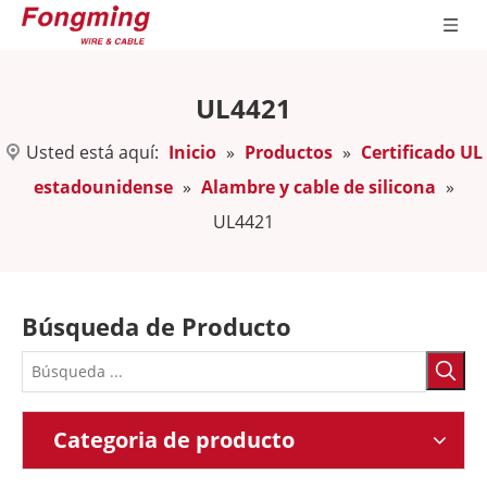
UL4421
Usted está aquí:
Inicio
»
Productos
»
Certificado UL
estadounidense
»
Alambre y cable de silicona
»
UL4421
Búsqueda de Producto
Categoria de producto