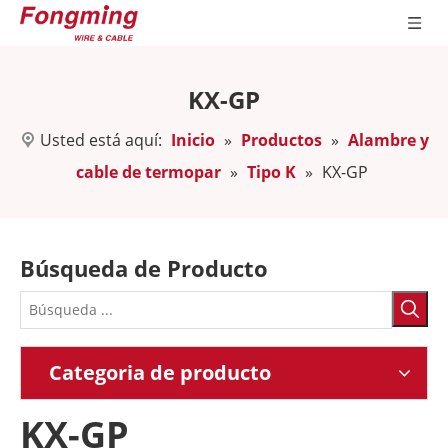
KX-GP
Usted está aquí:
Inicio
»
Productos
»
Alambre y
cable de termopar
»
Tipo K
»
KX-GP
Búsqueda de Producto
Categoria de producto
KX-GP