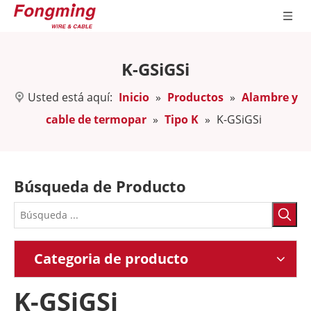
K-GSiGSi
Usted está aquí:
Inicio
»
Productos
»
Alambre y
cable de termopar
»
Tipo K
»
K-GSiGSi
Búsqueda de Producto
Categoria de producto
K-GSiGSi