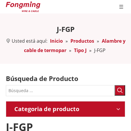
J-FGP
Usted está aquí:
Inicio
»
Productos
»
Alambre y
cable de termopar
»
Tipo J
»
J-FGP
Búsqueda de Producto
Categoria de producto
J-FGP