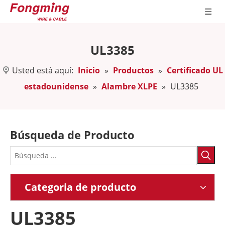
UL3385
Usted está aquí:
Inicio
»
Productos
»
Certificado UL
estadounidense
»
Alambre XLPE
»
UL3385
Búsqueda de Producto
Categoria de producto
UL3385