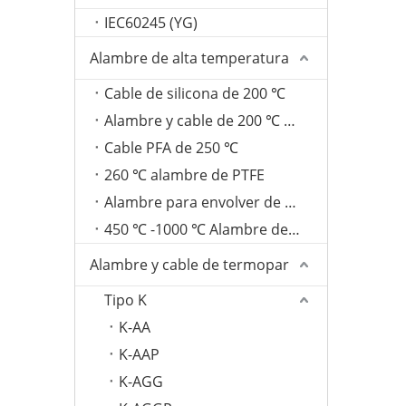
IEC60245 (YG)
Alambre de alta temperatura
Cable de silicona de 200 ℃
Alambre y cable de 200 ℃ FEP
Cable PFA de 250 ℃
260 ℃ alambre de PTFE
Alambre para envolver de fibra de vidrio de 350 ℃
450 ℃ -1000 ℃ Alambre de mica
Alambre y cable de termopar
Tipo K
K-AA
K-AAP
K-AGG