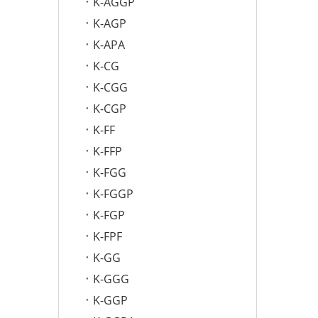
K-AGGP
K-AGP
K-APA
K-CG
K-CGG
K-CGP
K-FF
K-FFP
K-FGG
K-FGGP
K-FGP
K-FPF
K-GG
K-GGG
K-GGP