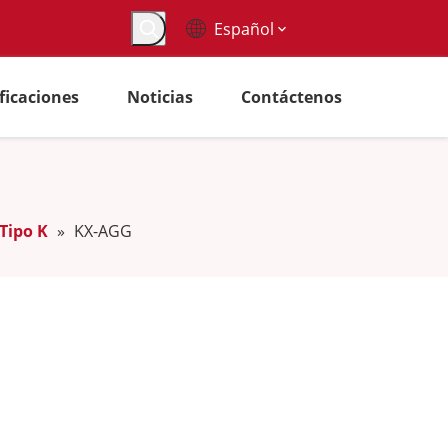
Español
ificaciones
Noticias
Contáctenos
Tipo K
»
KX-AGG