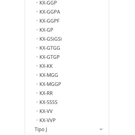
KX-GGP
KX-GGPA
KX-GGPF
KX-GP
KX-GSiGSi
KX-GTGG
KX-GTGP
KX-KK
KX-MGG
KX-MGGP
KX-RR
KX-SSSS
KX-VV
KX-VVP
Tipo J