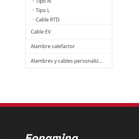
Tipo N
Tipo L
Cable RTD
Cable EV
Alambre calefactor
Alambres y cables personalizados