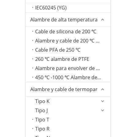
IEC60245 (YG)
Alambre de alta temperatura
Cable de silicona de 200 ℃
Alambre y cable de 200 ℃ FEP
Cable PFA de 250 ℃
260 ℃ alambre de PTFE
Alambre para envolver de fibra de vidrio de 350 ℃
450 ℃ -1000 ℃ Alambre de mica
Alambre y cable de termopar
Tipo K
Tipo J
Tipo T
Tipo R