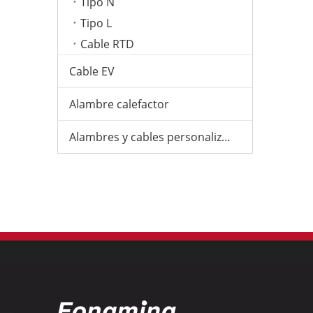
Tipo N
Tipo L
Cable RTD
Cable EV
Alambre calefactor
Alambres y cables personalizados