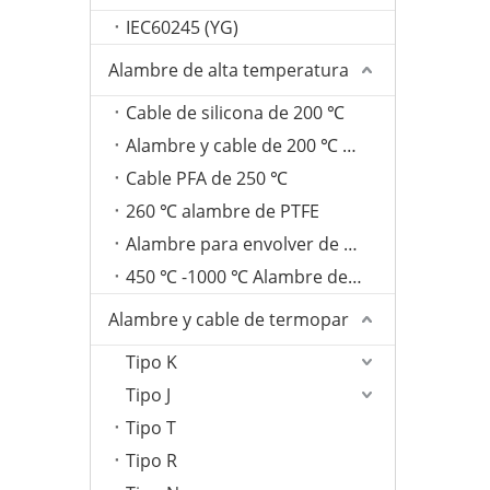
IEC60245 (YG)
Alambre de alta temperatura
Cable de silicona de 200 ℃
Alambre y cable de 200 ℃ FEP
Cable PFA de 250 ℃
260 ℃ alambre de PTFE
Alambre para envolver de fibra de vidrio de 350 ℃
450 ℃ -1000 ℃ Alambre de mica
Alambre y cable de termopar
Tipo K
Tipo J
Tipo T
Tipo R