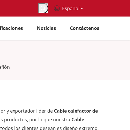
Español
ificaciones
Noticias
Contáctenos
eflón
or y exportador líder de
Cable calefactor de
los productos, por lo que nuestra
Cable
 todos los clientes desean es diseño extremo,