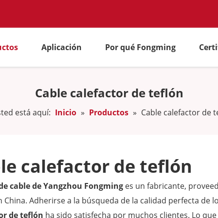
uctos
Aplicación
Por qué Fongming
Cert
Cable calefactor de teflón
ted está aquí:
Inicio
»
Productos
»
Cable calefactor de t
le calefactor de teflón
 de cable de Yangzhou Fongming
es un fabricante, proveed
 China. Adherirse a la búsqueda de la calidad perfecta de 
or de teflón
ha sido satisfecha por muchos clientes. Lo que