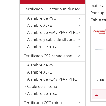
material
Certificado UL estadounidense
Por supu
Alambre de PVC
Cable ca
Alambre XLPE
Alambre de FEP / PFA / PTFE/ETFE
Alambre y cable de silicona
Alambre de mica
Certificado CSA canadiense
Alambre de PVC
Alambre XLPE
Alambre de FEP / PFA / PTFE
200C 
Cable de silicona
Alambre de mica
Certificado CCC chino