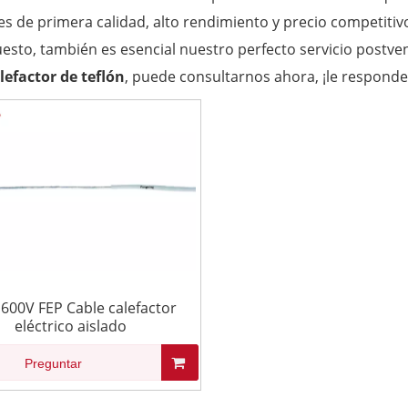
es de primera calidad, alto rendimiento y precio competitiv
esto, también es esencial nuestro perfecto servicio postven
lefactor de teflón
, puede consultarnos ahora, ¡le respond
600V FEP Cable calefactor
eléctrico aislado
Preguntar