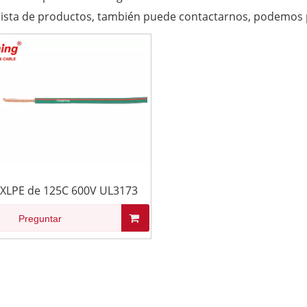
lista de productos, también puede contactarnos, podemos p
 XLPE de 125C 600V UL3173
Preguntar