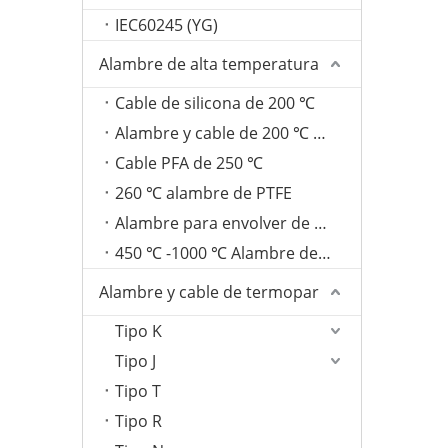
IEC60245 (YG)
Alambre de alta temperatura
Cable de silicona de 200 ℃
Alambre y cable de 200 ℃ FEP
Cable PFA de 250 ℃
260 ℃ alambre de PTFE
Alambre para envolver de fibra de vidrio de 350 ℃
450 ℃ -1000 ℃ Alambre de mica
Alambre y cable de termopar
Tipo K
Tipo J
Tipo T
Tipo R