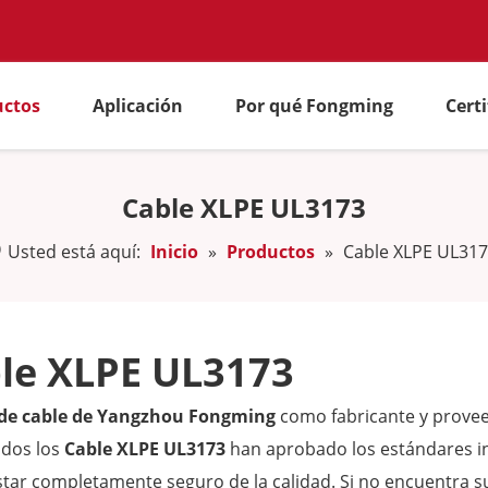
uctos
Aplicación
Por qué Fongming
Cert
Cable XLPE UL3173
Usted está aquí:
Inicio
»
Productos
»
Cable XLPE UL31
le XLPE UL3173
 de cable de Yangzhou Fongming
como fabricante y provee
odos los
Cable XLPE UL3173
han aprobado los estándares int
tar completamente seguro de la calidad. Si no encuentra s