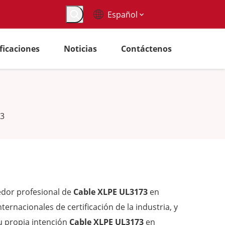
Español
ificaciones
Noticias
Contáctenos
73
dor profesional de
Cable XLPE UL3173
en
ernacionales de certificación de la industria, y
u propia intención
Cable XLPE UL3173
en