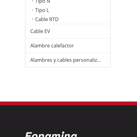
Tipo N
Tipo L
Cable RTD
Cable EV
Alambre calefactor
Alambres y cables personalizados