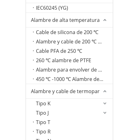
IEC60245 (YG)
Alambre de alta temperatura
Cable de silicona de 200 ℃
Alambre y cable de 200 ℃ FEP
Cable PFA de 250 ℃
260 ℃ alambre de PTFE
Alambre para envolver de fibra de vidrio de 350 ℃
450 ℃ -1000 ℃ Alambre de mica
Alambre y cable de termopar
Tipo K
Tipo J
Tipo T
Tipo R