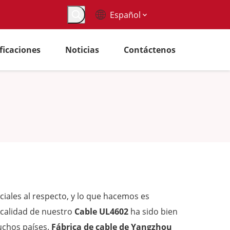
Español
ificaciones
Noticias
Contáctenos
iales al respecto, y lo que hacemos es
a calidad de nuestro
Cable UL4602
ha sido bien
uchos países.
Fábrica de cable de Yangzhou