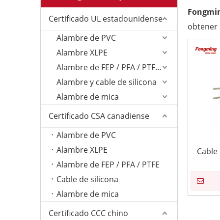
Fongmi
Certificado UL estadounidense
obtener
Alambre de PVC
Alambre XLPE
Alambre de FEP / PFA / PTFE/ETFE
Alambre y cable de silicona
Alambre de mica
Certificado CSA canadiense
Alambre de PVC
Alambre XLPE
Cable 
Alambre de FEP / PFA / PTFE
Cable de silicona
Alambre de mica
Certificado CCC chino