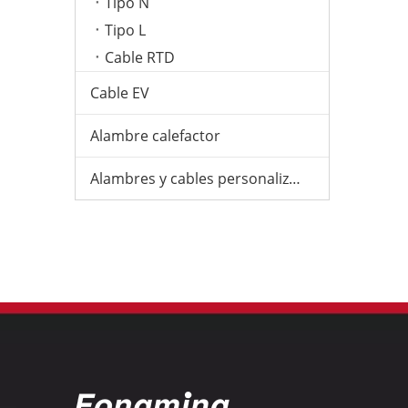
Tipo N
Tipo L
Cable RTD
Cable EV
Alambre calefactor
Alambres y cables personalizados