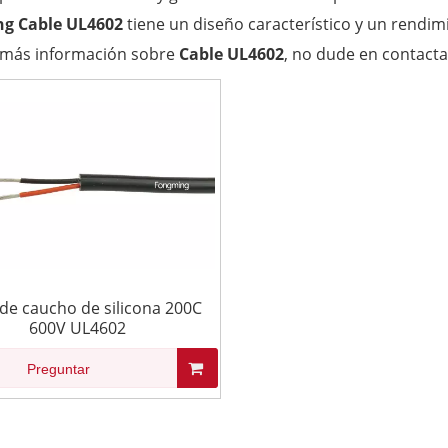
ng
Cable UL4602
tiene un diseño característico y un rendim
 más información sobre
Cable UL4602
, no dude en contacta
de caucho de silicona 200C
600V UL4602
Preguntar