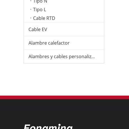
Tipo N
Tipo L
Cable RTD
Cable EV
Alambre calefactor
Alambres y cables personalizados