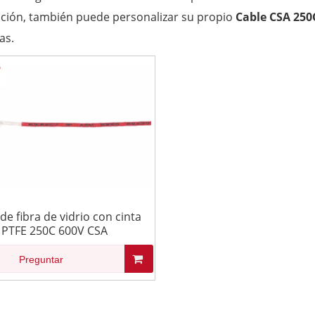
ción, también puede personalizar su propio
Cable CSA 250
as.
de fibra de vidrio con cinta
PTFE 250C 600V CSA
Preguntar