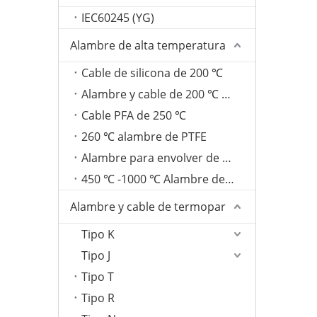
IEC60245 (YG)
Alambre de alta temperatura
Cable de silicona de 200 ℃
Alambre y cable de 200 ℃ FEP
Cable PFA de 250 ℃
260 ℃ alambre de PTFE
Alambre para envolver de fibra de vidrio de 350 ℃
450 ℃ -1000 ℃ Alambre de mica
Alambre y cable de termopar
Tipo K
Tipo J
Tipo T
Tipo R