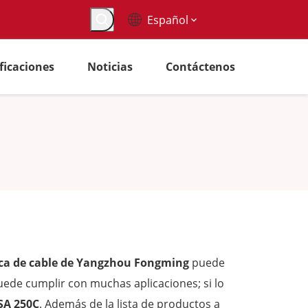
Español
ificaciones
Noticias
Contáctenos
ca de cable de Yangzhou Fongming
puede
ede cumplir con muchas aplicaciones; si lo
SA 250C
. Además de la lista de productos a