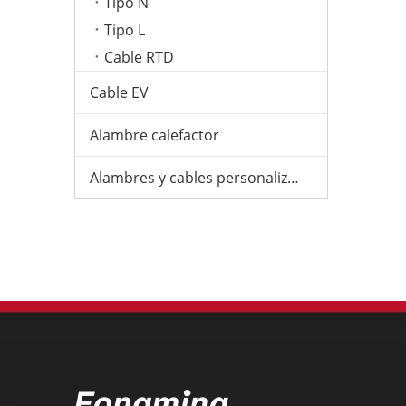
Tipo N
Tipo L
Cable RTD
Cable EV
Alambre calefactor
Alambres y cables personalizados