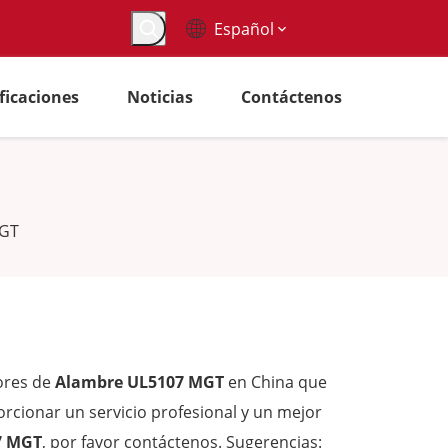
Español
ificaciones
Noticias
Contáctenos
MGT
ores de
Alambre UL5107 MGT
en China que
rcionar un servicio profesional y un mejor
7 MGT
, por favor contáctenos. Sugerencias: