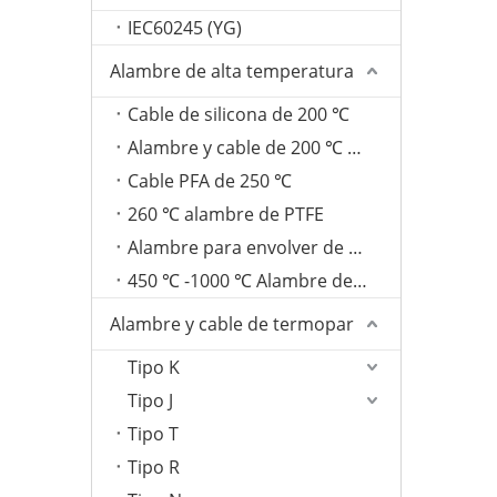
IEC60245 (YG)
Alambre de alta temperatura
Cable de silicona de 200 ℃
Alambre y cable de 200 ℃ FEP
Cable PFA de 250 ℃
260 ℃ alambre de PTFE
Alambre para envolver de fibra de vidrio de 350 ℃
450 ℃ -1000 ℃ Alambre de mica
Alambre y cable de termopar
Tipo K
Tipo J
Tipo T
Tipo R