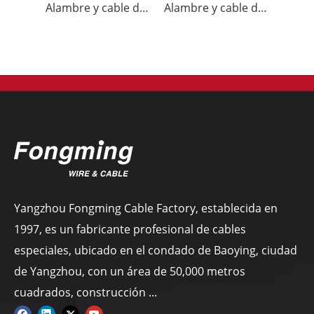
Alambre y cable de termopar K-GGP
Alambre y cable de termopar KX-FF
Yangzhou Fongming Cable Factory, establecida en
1997, es un fabricante profesional de cables
especiales, ubicado en el condado de Baoying, ciudad
de Yangzhou, con un área de 50,000 metros
cuadrados, construcción ...