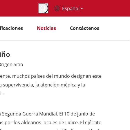
Español
ificaciones
Noticias
Contáctenos
iño
rigen:
Sitio
ualmente, muchos países del mundo designan este
a supervivencia, la atención médica y la
l.
a Segunda Guerra Mundial. El 10 de junio de
 por los aldeanos locales de Lidice. El ejército