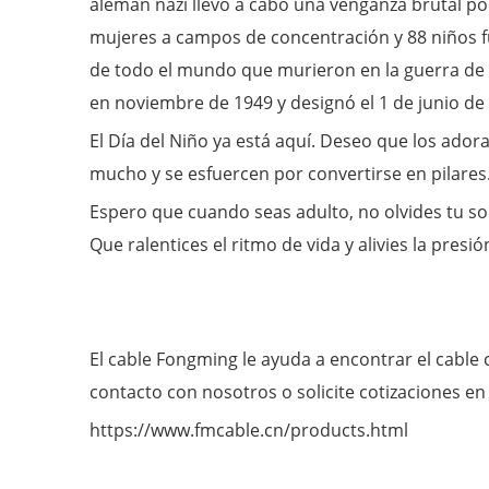
alemán nazi llevó a cabo una venganza brutal po
mujeres a campos de concentración y 88 niños f
de todo el mundo que murieron en la guerra de 
en noviembre de 1949 y designó el 1 de junio de
El Día del Niño ya está aquí. Deseo que los ador
mucho y se esfuercen por convertirse en pilares
Espero que cuando seas adulto, no olvides tu s
Que ralentices el ritmo de vida y alivies la presi
El cable Fongming le ayuda a encontrar el cable
contacto con nosotros o solicite cotizaciones en 
https://www.fmcable.cn/products.html