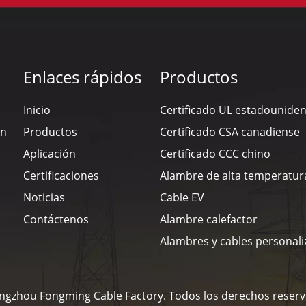
Enlaces rápidos
Productos
Inicio
Certificado UL estadounide
en
Productos
Certificado CSA canadiense
Aplicación
Certificado CCC chino
Certificaciones
Alambre de alta temperatur
Noticias
Cable EV
Contáctenos
Alambre calefactor
Alambres y cables personal
ngzhou Fongming Cable Factory. Todos los derechos reser