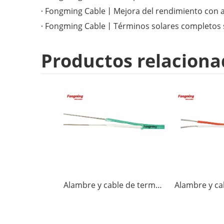
Productos relaciona
Alambre y cable de termopar KX-FF