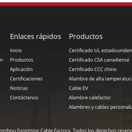
Enlaces rápidos
Productos
Inicio
Certificado UL estadounide
en
Productos
Certificado CSA canadiense
Aplicación
Certificado CCC chino
Certificaciones
Alambre de alta temperatur
Noticias
Cable EV
Contáctenos
Alambre calefactor
Alambres y cables personal
ngzhou Fongming Cable Factory. Todos los derechos reser