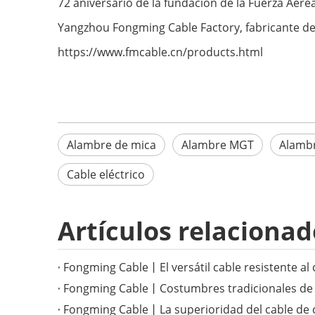
72 aniversario de la fundación de la Fuerza Aérea
Yangzhou Fongming Cable Factory, fabricante de 
https://www.fmcable.cn/products.html
Alambre de mica
Alambre MGT
Alambr
Cable eléctrico
Artículos relacionad