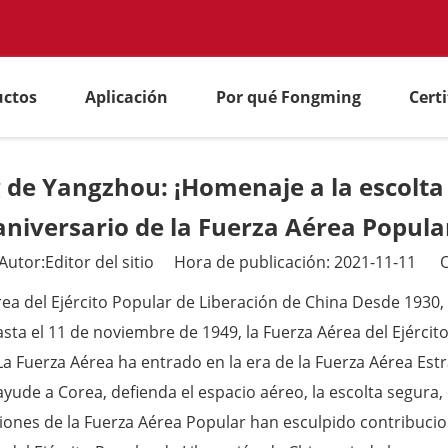
uctos
Aplicación
Por qué Fongming
Cert
de Yangzhou: ¡Homenaje a la escolta d
aniversario de la Fuerza Aérea Popula
tor:Editor del sitio Hora de publicación: 2021-11-11 O
érea del Ejército Popular de Liberación de China Desde 1930,
asta el 11 de noviembre de 1949, la Fuerza Aérea del Ejérci
La Fuerza Aérea ha entrado en la era de la Fuerza Aérea Estr
yude a Corea, defienda el espacio aéreo, la escolta segura, 
iones de la Fuerza Aérea Popular han esculpido contribucione