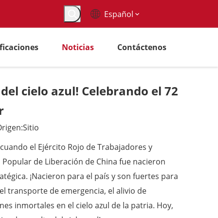
Español
ificaciones
Noticias
Contáctenos
el cielo azul! Celebrando el 72
r
rigen:
Sitio
 cuando el Ejército Rojo de Trabajadores y
to Popular de Liberación de China fue nacieron
atégica. ¡Nacieron para el país y son fuertes para
el transporte de emergencia, el alivio de
s inmortales en el cielo azul de la patria. Hoy,