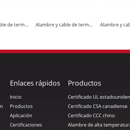
Alambre y cable de termopar JX-FF
Alambre y cable de termopar K-FF
Enlaces rápidos
Productos
Inicio
Certificado UL estadounide
en
Productos
Certificado CSA canadiense
Aplicación
Certificado CCC chino
Certificaciones
Alambre de alta temperatur