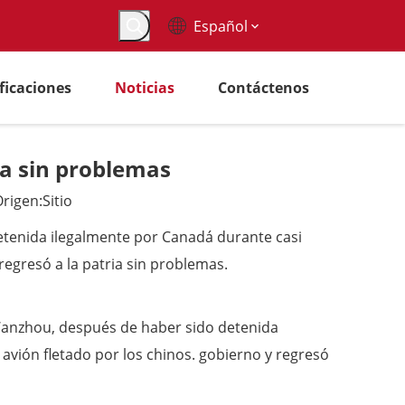
Español
ificaciones
Noticias
Contáctenos
a sin problemas
rigen:
Sitio
detenida ilegalmente por Canadá durante casi
regresó a la patria sin problemas.
g Wanzhou, después de haber sido detenida
avión fletado por los chinos. gobierno y regresó