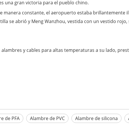
es una gran victoria para el pueblo chino.
de manera constante, el aeropuerto estaba brillantemente il
cotilla se abrió y Meng Wanzhou, vestida con un vestido roj
.
 alambres y cables para altas temperaturas a su lado, pre
e de PFA
Alambre de PVC
Alambre de silicona