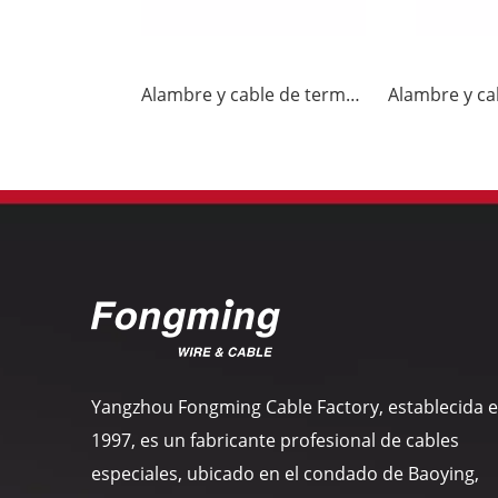
Alambre y cable de termopar KX-FF
Yangzhou Fongming Cable Factory, establecida 
1997, es un fabricante profesional de cables
especiales, ubicado en el condado de Baoying,