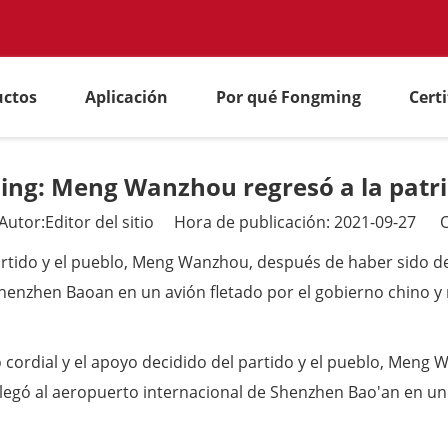
uctos
Aplicación
Por qué Fongming
Cert
ing: Meng Wanzhou regresó a la patri
tor:Editor del sitio Hora de publicación: 2021-09-27 O
partido y el pueblo, Meng Wanzhou, después de haber sido 
Shenzhen Baoan en un avión fletado por el gobierno chino y 
o cordial y el apoyo decidido del partido y el pueblo, Men
llegó al aeropuerto internacional de Shenzhen Bao'an en un 