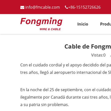
info@fmcable.com
+86-15152726626


Inicio
Prod
Cable de Fongm
Vistas:
0
Au
Con el cuidado cordial y el apoyo decidido del 
tres años, llegó al aeropuerto internacional de 
En la noche del 25 de septiembre, con el cuidad
ilegalmente por Canadá durante casi tres años, 
a su patria sin problemas.