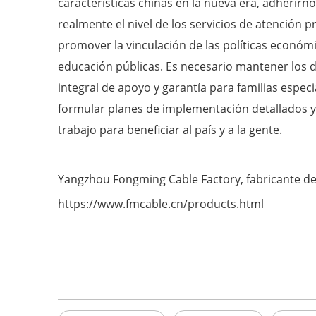
características chinas en la nueva era, adherirno
realmente el nivel de los servicios de atención p
promover la vinculación de las políticas económicas
educación públicas. Es necesario mantener los de
integral de apoyo y garantía para familias espe
formular planes de implementación detallados y
trabajo para beneficiar al país y a la gente.
Yangzhou Fongming Cable Factory, fabricante de a
https://www.fmcable.cn/products.html