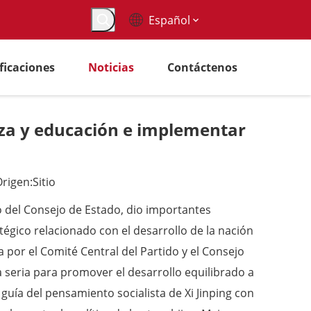
Español
ificaciones
Noticias
Contáctenos
anza y educación e implementar
rigen:
Sitio
o del Consejo de Estado, dio importantes
tégico relacionado con el desarrollo de la nación
a por el Comité Central del Partido y el Consejo
a seria para promover el desarrollo equilibrado a
guía del pensamiento socialista de Xi Jinping con