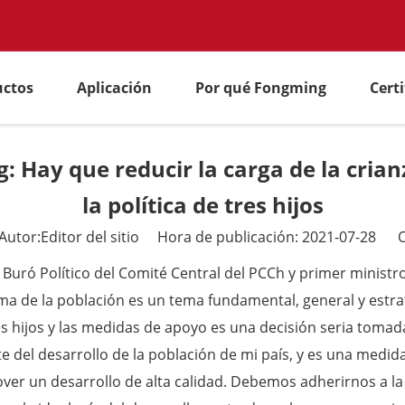
uctos
Aplicación
Por qué Fongming
Cert
: Hay que reducir la carga de la cri
la política de tres hijos
tor:Editor del sitio Hora de publicación: 2021-07-28 O
uró Político del Comité Central del PCCh y primer ministr
ema de la población es un tema fundamental, general y estra
res hijos y las medidas de apoyo es una decisión seria tomad
e del desarrollo de la población de mi país, y es una medid
over un desarrollo de alta calidad. Debemos adherirnos a la 