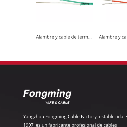
Alambre y cable de termopar KX-FF
Yangzhou Fongming Cable Factory, establecida 
1997, es un fabricante profesional de cables