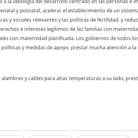
s a la ideología del desarrollo centrado en las personas e im
renatal y posnatal, acelerar el establecimiento de un sistema
 y sociales relevantes y las políticas de fertilidad, y reducir 
rechos e intereses legítimos de las familias con maternida
ciales con maternidad planificada. Los gobiernos de todos l
 políticas y medidas de apoyo, prestar mucha atención a la
lambres y cables para altas temperaturas a su lado, presta