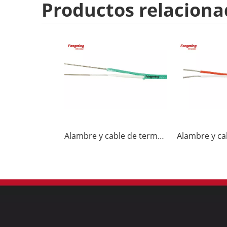
Productos relaciona
Alambre y cable de termopar KX-FF