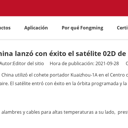
uctos
Aplicación
Por qué Fongming
Cert
na lanzó con éxito el satélite 02D de 
tor:Editor del sitio Hora de publicación: 2021-09-28 O
g, China utilizó el cohete portador Kuaizhou-1A en el Centro
al aire. El satélite entró con éxito en la órbita programada 
alambres y cables para altas temperaturas a su lado, presta