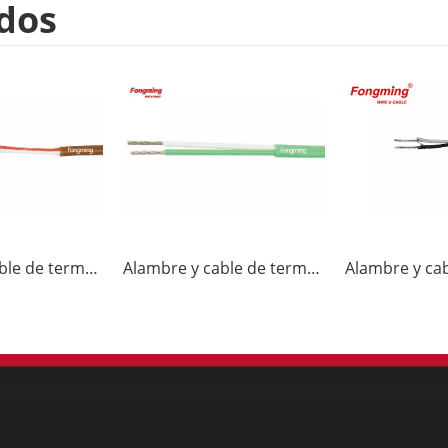
dos
Alambre y cable de termopar JX-FF
Alambre y cable de termopar K-FF