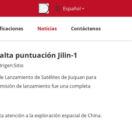
Español
ificaciones
Noticias
Contáctenos
alta puntuación Jilin-1
rigen:
Sitio
 de Lanzamiento de Satélites de Jiuquan para
y la misión de lanzamiento fue una completa
 atención a la exploración espacial de China.