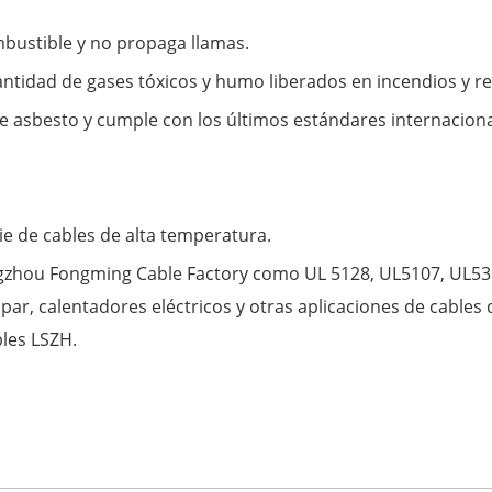
mbustible y no propaga llamas.
ntidad de gases tóxicos y humo liberados en incendios y ret
e asbesto y cumple con los últimos estándares internacion
ie de cables de alta temperatura.
gzhou Fongming Cable Factory como UL 5128, UL5107, UL5360
ar, calentadores eléctricos y otras aplicaciones de cables 
les LSZH.