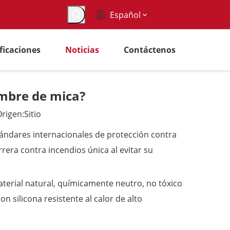
Español
ificaciones
Noticias
Contáctenos
ambre de mica?
rigen:
Sitio
ándares internacionales de protección contra
rera contra incendios única al evitar su
aterial natural, químicamente neutro, no tóxico
 silicona resistente al calor de alto