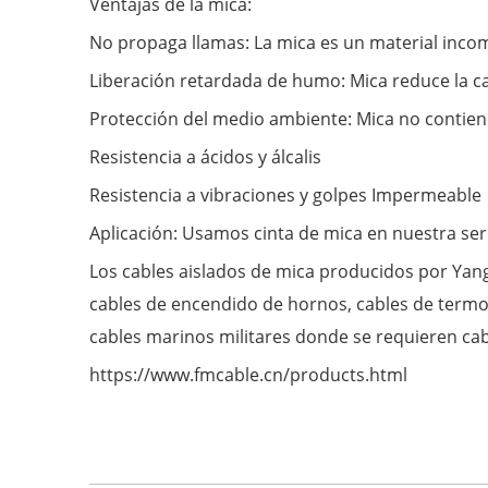
Ventajas de la mica:
No propaga llamas: La mica es un material inco
Liberación retardada de humo: Mica reduce la ca
Protección del medio ambiente: Mica no contien
Resistencia a ácidos y álcalis
Resistencia a vibraciones y golpes Impermeable
Aplicación: Usamos cinta de mica en nuestra ser
Los cables aislados de mica producidos por Yan
cables de encendido de hornos, cables de termop
cables marinos militares donde se requieren cab
https://www.fmcable.cn/products.html