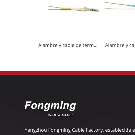
Alambre y cable de termopar K-GGP
Yangzhou Fongming Cable Factory, establecida 