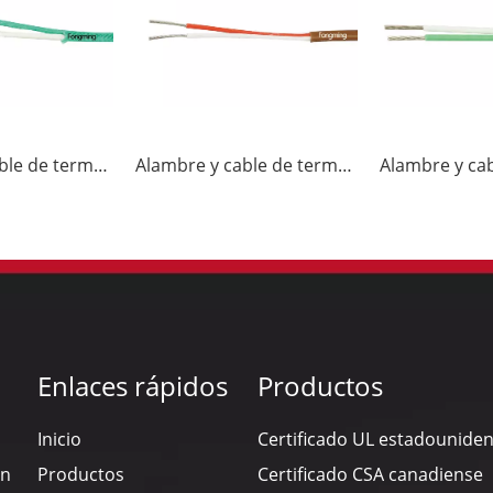
Alambre y cable de termopar KX-FF
Alambre y cable de termopar JX-FF
Enlaces rápidos
Productos
Inicio
Certificado UL estadounide
en
Productos
Certificado CSA canadiense