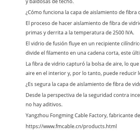
y baldosas de techo.
¿Cómo funciona la capa de aislamiento de fibra d
El proceso de hacer aislamiento de fibra de vidr
primas y derrita a la temperatura de 2500 IVA.
El vidrio de fusión fluye en un recipiente cilíndri
divide el filamento en una cadena corta, este últ
La fibra de vidrio capturó la bolsa de aire, lo qu
aire en el interior y, por lo tanto, puede reducir
¿Es segura la capa de aislamiento de fibra de vid
Desde la perspectiva de la seguridad contra incen
no hay aditivos.
Yangzhou Fongming Cable Factory, fabricante de 
https://www.fmcable.cn/products.html