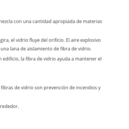
na mezcla con una cantidad apropiada de materias
a, el vidrio fluye del orificio. El aire explosivo
una lana de aislamiento de fibra de vidrio.
 edificio, la fibra de vidrio ayuda a mantener el
 fibras de vidrio son prevención de incendios y
lrededor.