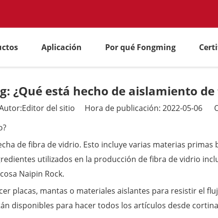
uctos
Aplicación
Por qué Fongming
Cert
: ¿Qué está hecho de aislamiento de f
tor:Editor del sitio Hora de publicación: 2022-05-06 O
o?
cha de fibra de vidrio. Esto incluye varias materias primas 
ngredientes utilizados en la producción de fibra de vidrio inc
ocosa Naipin Rock.
acer placas, mantas o materiales aislantes para resistir el flu
están disponibles para hacer todos los artículos desde cort