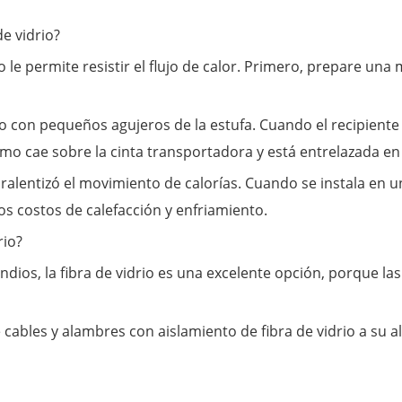
e vidrio?
io le permite resistir el flujo de calor. Primero, prepare u
co con pequeños agujeros de la estufa. Cuando el recipiente gir
imo cae sobre la cinta transportadora y está entrelazada en 
e ralentizó el movimiento de calorías. Cuando se instala en un
 los costos de calefacción y enfriamiento.
rio?
dios, la fibra de vidrio es una excelente opción, porque las
cables y alambres con aislamiento de fibra de vidrio a su a