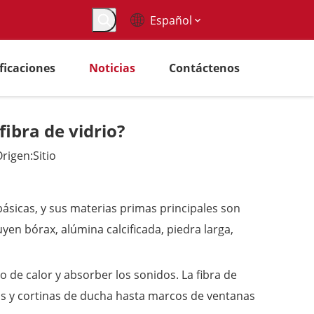
Español
ificaciones
Noticias
Contáctenos
ibra de vidrio?
rigen:
Sitio
básicas, y sus materias primas principales son
luyen bórax, alúmina calcificada, piedra larga,
jo de calor y absorber los sonidos. La fibra de
inas y cortinas de ducha hasta marcos de ventanas