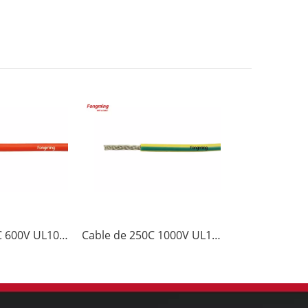
Cable de 250C 600V UL10362 PFA
Cable de 250C 1000V UL10371 PFA