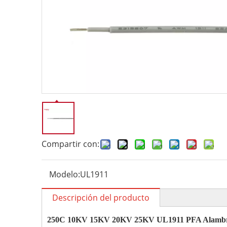
Compartir con:
Modelo:
UL1911
Descripción del producto
250C 10KV 15KV 20KV 25KV UL1911 PFA Alamb