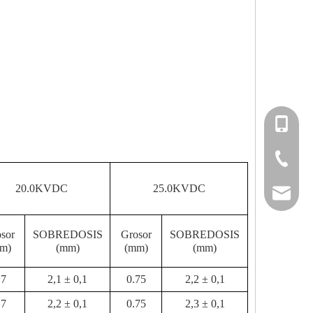
+86-151
+86-514
20.0KVDC
25.0KVDC
info@fm
sor
SOBREDOSIS
Grosor
SOBREDOSIS
m)
(mm)
(mm)
(mm)
.7
2,1 ± 0,1
0.75
2,2 ± 0,1
.7
2,2 ± 0,1
0.75
2,3 ± 0,1