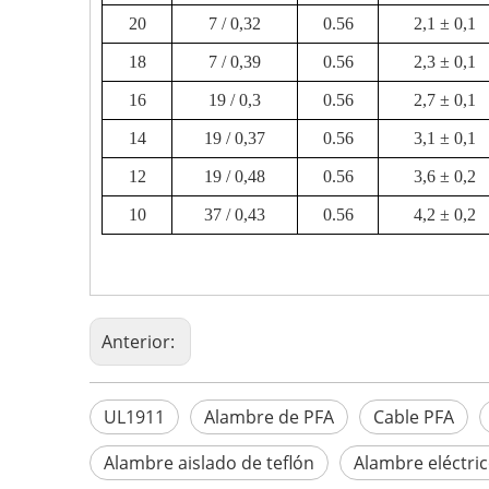
20
7 / 0,32
0.56
2,1 ± 0,1
18
7 / 0,39
0.56
2,3 ± 0,1
16
19 / 0,3
0.56
2,7 ± 0,1
14
19 / 0,37
0.56
3,1 ± 0,1
12
19 / 0,48
0.56
3,6 ± 0,2
10
37 / 0,43
0.56
4,2 ± 0,2
Anterior:
UL1911
Alambre de PFA
Cable PFA
Alambre aislado de teflón
Alambre eléctri