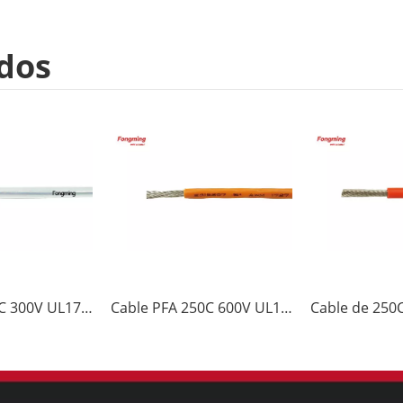
dos
Cable de 250C 300V UL1726 PFA
Cable PFA 250C 600V UL1727