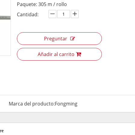
Paquete: 305 m / rollo
Cantidad:
Preguntar
Añadir al carrito
Marca del producto:
Fongming
re