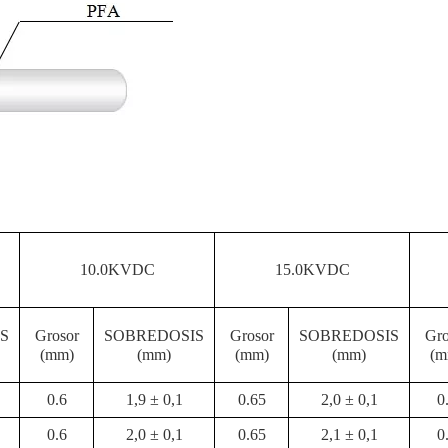
10.0KVDC
15.0KVDC
S
Grosor
SOBREDOSIS
Grosor
SOBREDOSIS
Gro
(mm)
(mm)
(mm)
(mm)
(m
0.6
1,9 ± 0,1
0.65
2,0 ± 0,1
0
0.6
2,0 ± 0,1
0.65
2,1 ± 0,1
0