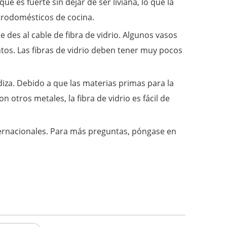
e es fuerte sin dejar de ser liviana, lo que la
ctrodomésticos de cocina.
e des al cable de fibra de vidrio. Algunos vasos
mentos. Las fibras de vidrio deben tener muy pocos
diza. Debido a que las materias primas para la
 otros metales, la fibra de vidrio es fácil de
ternacionales. Para más preguntas, póngase en