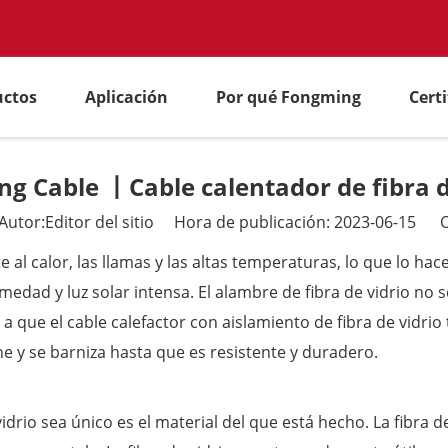
uctos
Aplicación
Por qué Fongming
Cert
g Cable 丨Cable calentador de fibra d
tor:Editor del sitio Hora de publicación: 2023-06-15 O
te al calor, las llamas y las altas temperaturas, lo que lo h
edad y luz solar intensa. El alambre de fibra de vidrio no
 que el cable calefactor con aislamiento de fibra de vidrio 
e y se barniza hasta que es resistente y duradero.
idrio sea único es el material del que está hecho. La fibra de