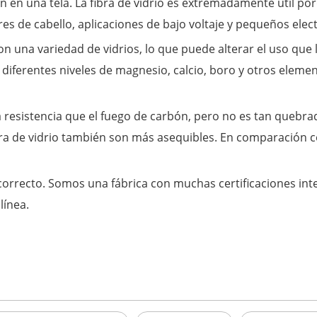
n en una tela. La fibra de vidrio es extremadamente útil porqu
res de cabello, aplicaciones de bajo voltaje y pequeños ele
n una variedad de vidrios, lo que puede alterar el uso que l
enen diferentes niveles de magnesio, calcio, boro y otros ele
ma resistencia que el fuego de carbón, pero no es tan quebra
bra de vidrio también son más asequibles. En comparación con
 correcto. Somos una fábrica con muchas certificaciones in
línea.