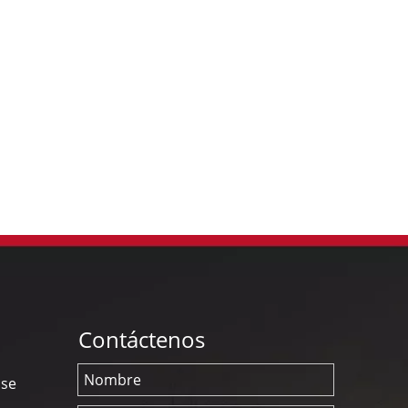
Contáctenos
nse