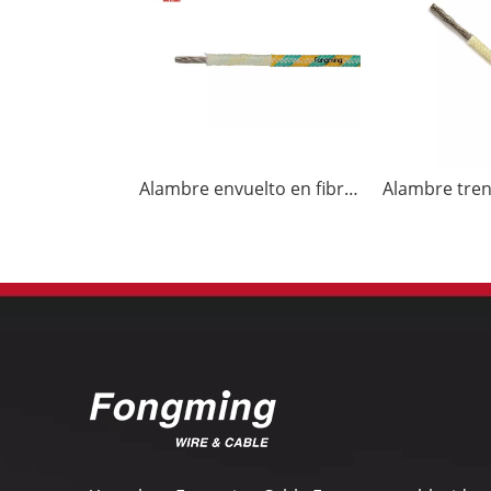
Alambre envuelto en fibra de vidrio 350C 600V