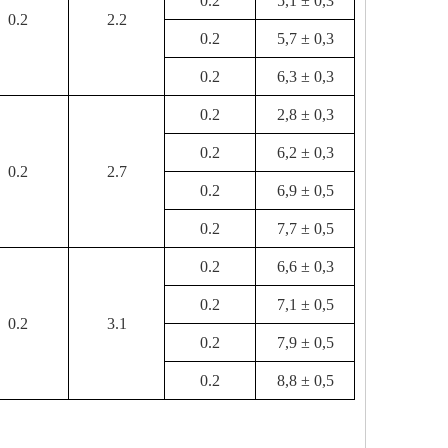
0.2
5,1 ± 0,3
0.2
2.2
0.2
5,7 ± 0,3
0.2
6,3 ± 0,3
0.2
2,8 ± 0,3
0.2
6,2 ± 0,3
0.2
2.7
0.2
6,9 ± 0,5
0.2
7,7 ± 0,5
0.2
6,6 ± 0,3
0.2
7,1 ± 0,5
0.2
3.1
0.2
7,9 ± 0,5
0.2
8,8 ± 0,5