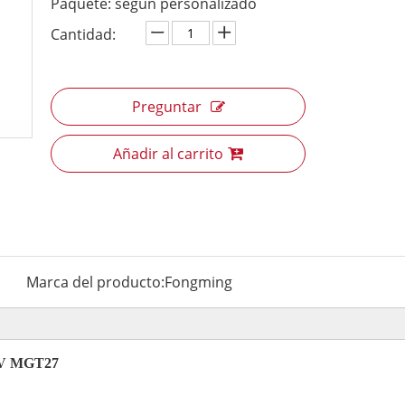
Paquete: según personalizado
Cantidad:
Preguntar
Añadir al carrito
Marca del producto:
Fongming
00V MGT27