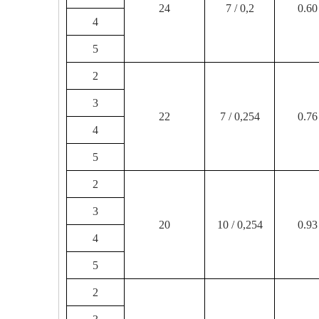
24
7 / 0,2
0.60
4
5
2
3
22
7 / 0,254
0.76
4
5
2
3
20
10 / 0,254
0.93
4
5
2