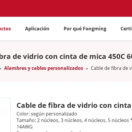
uctos
Aplicación
Por qué Fongming
Cert
ibra de vidrio con cinta de mica 450C
»
Alambres y cables personalizados
»
Cable de fibra de 
Cable de fibra de vidrio con cin
Color: según personalizado
Tamaño: 2 núcleos, 3 núcleos, 4 núcleos, 5 núcl
14AWG