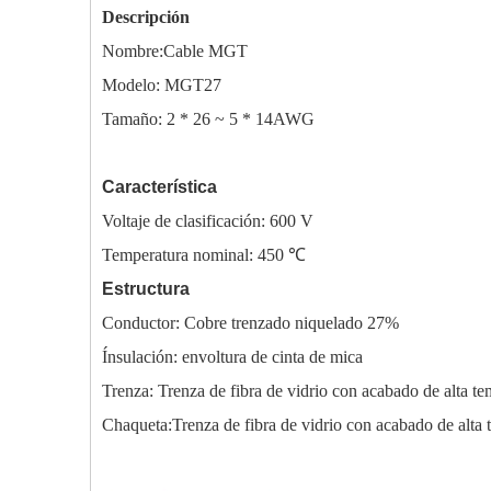
Descripción
Nombre:
Cable MGT
Modelo: MGT27
Tamaño: 2 * 26 ~ 5 * 14AWG
Característica
Voltaje de clasificación: 600 V
Temperatura nominal: 450 ℃
Estructura
Conductor: Cobre trenzado niquelado 27%
Ínsula
ción: envoltura de cinta de mica
Trenza: Trenza de fibra de vidrio con acabado de alta te
Chaqueta:
Trenza de fibra de vidrio con acabado de alta