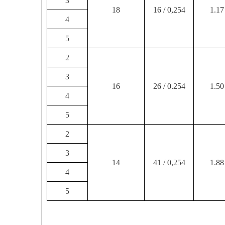
3
18
16 / 0,254
1.17
4
5
2
3
16
26 / 0.254
1.50
4
5
2
3
14
41 / 0,254
1.88
4
5