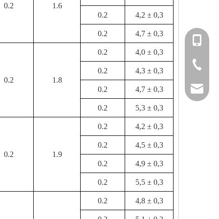
0.2
1.6
0.2
4,2 ± 0,3
0.2
4,7 ± 0,3
+86-151
0.2
4,0 ± 0,3
+86-514
0.2
4,3 ± 0,3
0.2
1.8
info@fm
0.2
4,7 ± 0,3
0.2
5,3 ± 0,3
0.2
4,2 ± 0,3
0.2
4,5 ± 0,3
0.2
1.9
0.2
4,9 ± 0,3
0.2
5,5 ± 0,3
0.2
4,8 ± 0,3