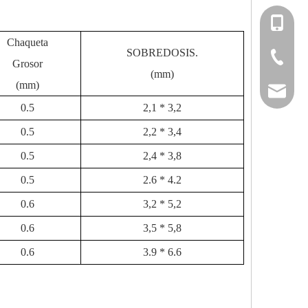
+86-151
Chaqueta
SOBREDOSIS.
+86-514
Grosor
(mm)
(mm)
info@fm
0.5
2,1 * 3,2
0.5
2,2 * 3,4
0.5
2,4 * 3,8
0.5
2.6 * 4.2
0.6
3,2 * 5,2
0.6
3,5 * 5,8
0.6
3.9 * 6.6