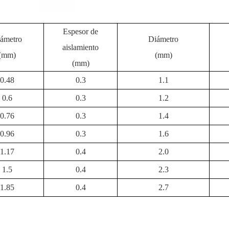
Espesor de
ámetro
Diámetro
aislamiento
(mm)
(mm)
(mm)
0.48
0.3
1.1
0.6
0.3
1.2
0.76
0.3
1.4
0.96
0.3
1.6
1.17
0.4
2.0
1.5
0.4
2.3
1.85
0.4
2.7