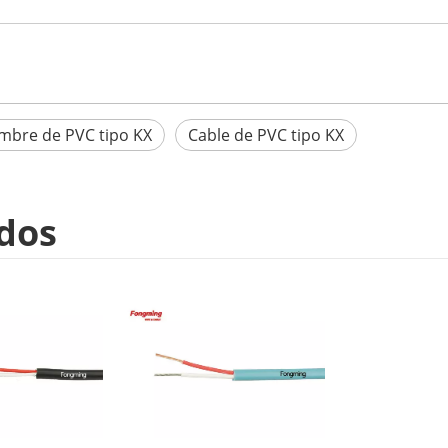
mbre de PVC tipo KX
Cable de PVC tipo KX
dos