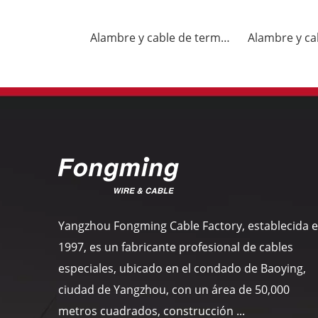
Alambre y cable de termopar J-VV
Yangzhou Fongming Cable Factory, establecida 
1997, es un fabricante profesional de cables
especiales, ubicado en el condado de Baoying,
ciudad de Yangzhou, con un área de 50,000
metros cuadrados, construcción ...