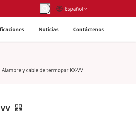
Español
ificaciones
Noticias
Contáctenos
»
Alambre y cable de termopar KX-VV
X-VV