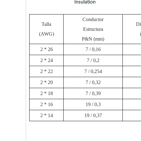
Conductor
Talla
Di
Estructura
(AWG)
P&N (mm)
2 * 26
7 / 0,16
2 * 24
7 / 0,2
2 * 22
7 / 0,254
2 * 20
7 / 0,32
2 * 18
7 / 0,39
2 * 16
19 / 0,3
2 * 14
19 / 0,37