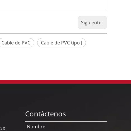
Siguiente:
Cable de PVC
Cable de PVC tipo J
Contáctenos
nse