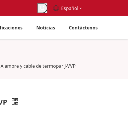
Español
ificaciones
Noticias
Contáctenos
Alambre y cable de termopar J-VVP
VVP