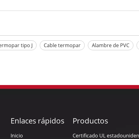
ermopar tipo J
Cable termopar
Alambre de PVC
Enlaces rápidos
Productos
Inicio
Certificado UL estadounide