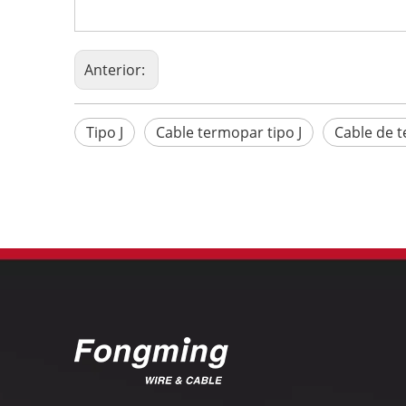
Anterior:
Tipo J
Cable termopar tipo J
Cable de t