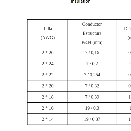
Conductor
Talla
Diá
Estructura
(AWG)
(
P&N (mm)
2 * 26
7 / 0,16
0
2 * 24
7 / 0,2
2 * 22
7 / 0,254
0
2 * 20
7 / 0,32
0
2 * 18
7 / 0,39
1
2 * 16
19 / 0,3
2 * 14
19 / 0,37
1