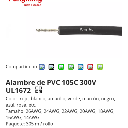
Compartir con:
Alambre de PVC 105C 300V
UL1672
Color: rojo, blanco, amarillo, verde, marrón, negro,
azul, rosa, etc.
Tamaño: 26AWG, 24AWG, 22AWG, 20AWG, 18AWG,
16AWG, 14AWG
Paquete: 305 m / rollo