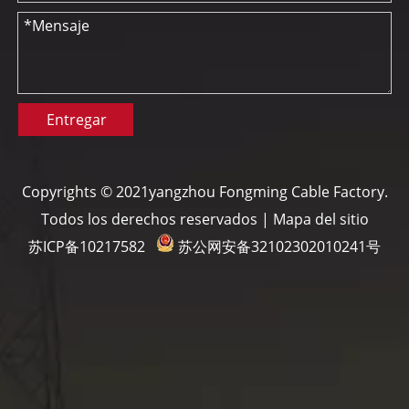
Entregar
Copyrights © 2021yangzhou Fongming Cable Factory.
Todos los derechos reservados |
Mapa del sitio
苏ICP备10217582
苏公网安备32102302010241号