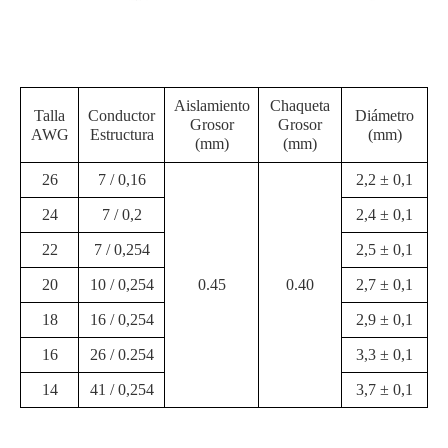
Aislamiento
Chaqueta
Talla
Conductor
Diámetro
Grosor
Grosor
AWG
Estructura
(mm)
(mm)
(mm)
26
7 / 0,16
2,2 ± 0,1
24
7 / 0,2
2,4 ± 0,1
22
7 / 0,254
2,5 ± 0,1
20
10 / 0,254
0.45
0.40
2,7 ± 0,1
18
16 / 0,254
2,9 ± 0,1
16
26 / 0.254
3,3 ± 0,1
14
41 / 0,254
3,7 ± 0,1