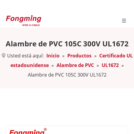
Alambre de PVC 105C 300V UL1672
Usted está aquí:
Inicio
»
Productos
»
Certificado UL
estadounidense
»
Alambre de PVC
»
UL1672
»
Alambre de PVC 105C 300V UL1672