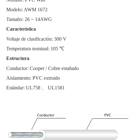
Modelo: AWM 1672
Tamaño: 26 ~ 14AW
G
Característica
Voltaje de clasificación: 300 V
Temperatura nominal: 105 ℃
Estructura
Conductor: Cooper / Cobre estañado
Aislamiento: PVC extruido
Estándar: UL758 、 UL1581