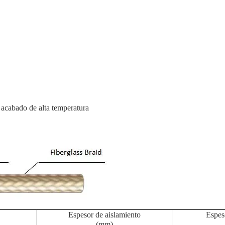
 acabado de alta temperatura
Espesor de aislamiento
Espeso
(mm)