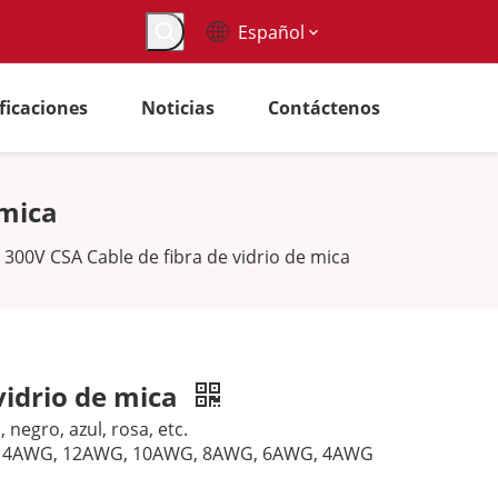
Español
ificaciones
Noticias
Contáctenos
 mica
 300V CSA Cable de fibra de vidrio de mica
vidrio de mica
 negro, azul, rosa, etc.
14AWG, 12AWG, 10AWG, 8AWG, 6AWG, 4AWG