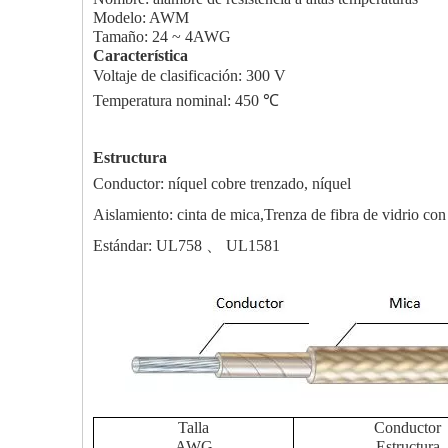
Modelo: AWM
Tamaño: 24 ~ 4AWG
Característica
Voltaje de clasificación: 300 V
Temperatura nominal: 450 ℃
Estructura
Conductor: níquel cobre trenzado, níquel
Aislamiento: cinta de mica,
Trenza de fibra de vidrio con
Estándar: UL758 、 UL1581
Talla
Conductor
AWG
Estructura