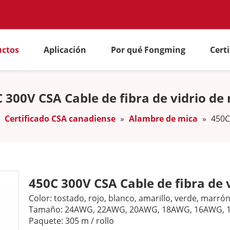
uctos
Aplicación
Por qué Fongming
Cert
 300V CSA Cable de fibra de vidrio de
»
Certificado CSA canadiense
»
Alambre de mica
»
450C
450C 300V CSA Cable de fibra de 
Color: tostado, rojo, blanco, amarillo, verde, marrón,
Tamaño: 24AWG, 22AWG, 20AWG, 18AWG, 16AWG, 
Paquete: 305 m / rollo