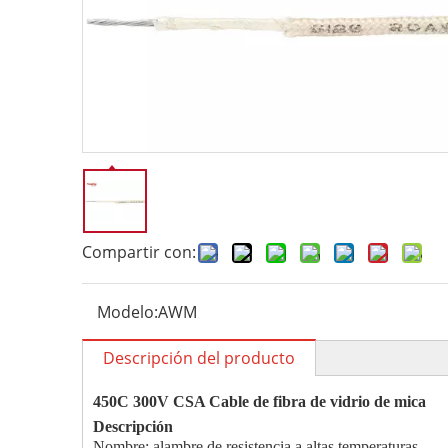
Compartir con:
Modelo:
AWM
Descripción del producto
450C 300V CSA Cable de fibra de vidrio de mica
Descripción
Nombre: alambre de resistencia a altas temperaturas