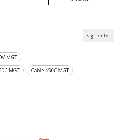
Siguiente:
00V MGT
50C MGT
Cable 450C MGT