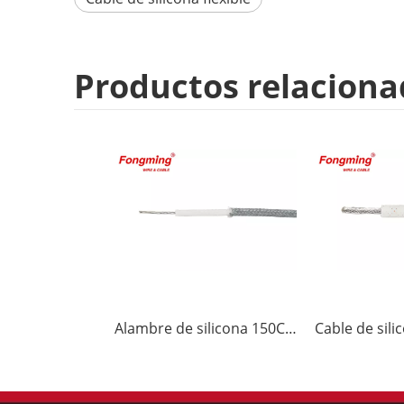
Productos relaciona
Alambre de silicona 150C 300V UL3132