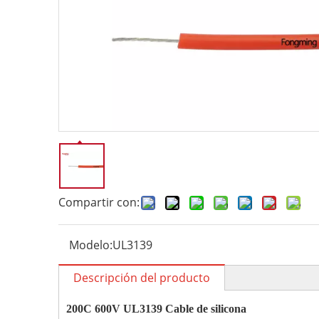
Compartir con:
Modelo:
UL3139
Descripción del producto
200C 600V UL3139 Cable de silicona