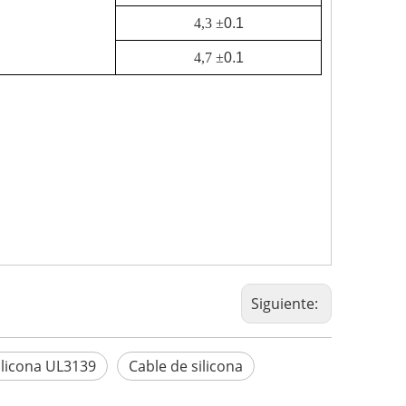
4,3 ±
0.1
4,7 ±
0.1
Siguiente:
ilicona UL3139
Cable de silicona