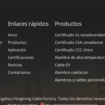
Enlaces rápidos
Productos
Inicio
Certificado UL estadounide
en
Productos
Certificado CSA canadiense
Aplicación
Certificado CCC chino
Certificaciones
Alambre de alta temperatur
Noticias
Cable EV
Contáctenos
Alambre calefactor
Alambres y cables personal
ngzhou Fongming Cable Factory. Todos los derechos reser