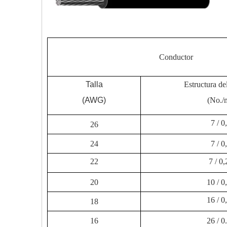
Conductor
Talla
Estructura de
(AWG)
(No./
7 / 0
26
24
7 / 0
22
7 / 0
20
10 / 0
16 / 0
18
16
26 / 0