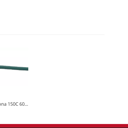
Cable de silicona 150C 600V UL3137