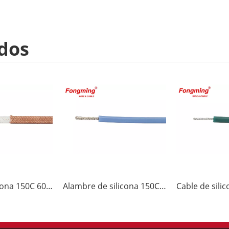
dos
Cable de silicona 150C 600V UL3133
Alambre de silicona 150C 600V UL3134