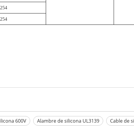
,254
,254
ilicona 600V
Alambre de silicona UL3139
Cable de s