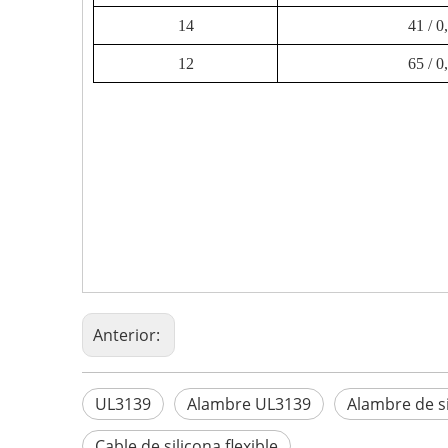
14
41 / 0
12
65 / 0
Anterior:
UL3139
Alambre UL3139
Alambre de s
Cable de silicona flexible